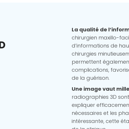
La qualité de l’infor
chirurgien maxillo-fac
3D
d’informations de hau
chirurgies minutieuse
permettent également 
complications, favorisa
de la guérison.
Une image vaut mille
radiographies 3D sont 
expliquer efficacement
nécessaires et les pha
intéressante, cette ét