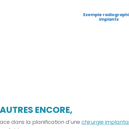
Exemple radiograph
implants
’AUTRES ENCORE,
cace dans la planification d’une
chirurgie implanta