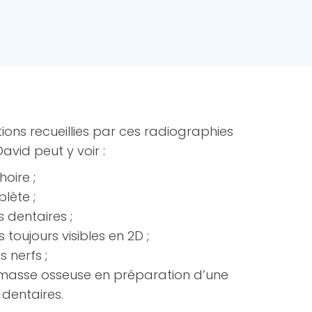
ions recueillies par ces radiographies
David peut y voir :
oire ;
lète ;
 dentaires ;
toujours visibles en 2D ;
s nerfs ;
 masse osseuse en préparation d’une
 dentaires.