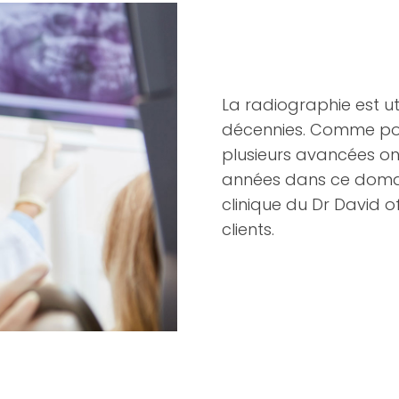
La radiographie est ut
décennies. Comme pour
plusieurs avancées ont
années dans ce domain
clinique du D
r
David o
clients.