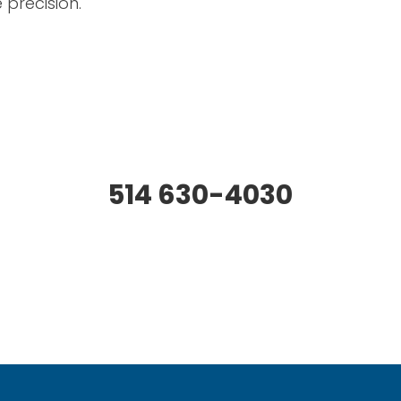
 précision.
514 630-4030