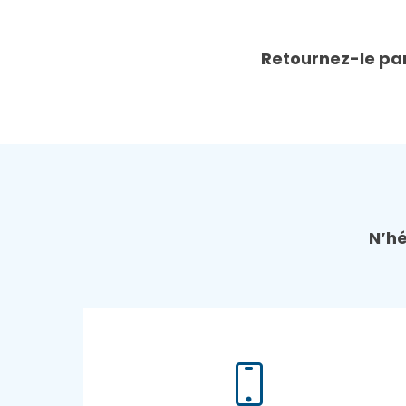
Retournez-le par
N’hé