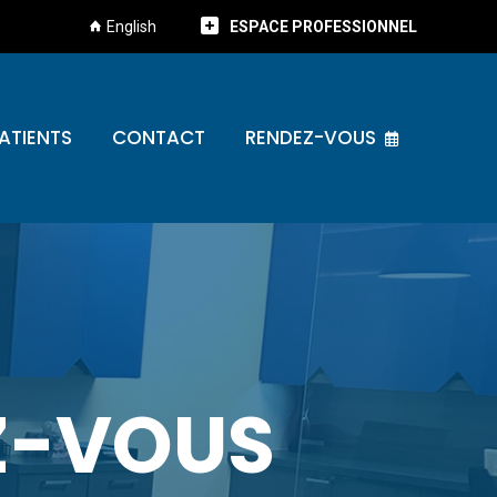
English
ESPACE PROFESSIONNEL
ATIENTS
CONTACT
RENDEZ-VOUS
Z-VOUS