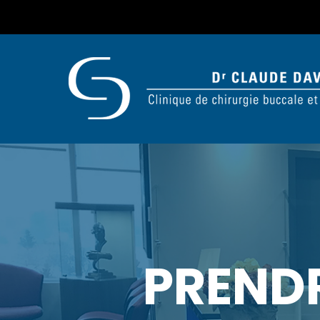
PREND